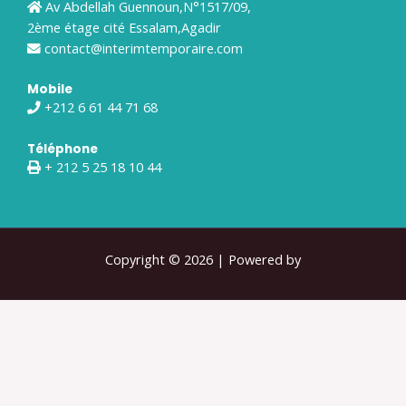
Av Abdellah Guennoun,N°1517/09,
2ème étage cité Essalam,Agadir
contact@interimtemporaire.com
Mobile
+212 6 61 44 71 68
Téléphone
+ 212 5 25 18 10 44
Copyright © 2026 | Powered by