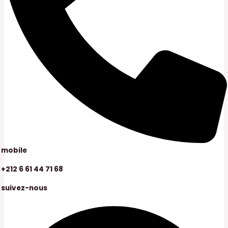
mobile
+212 6 61 44 71 68
suivez-nous