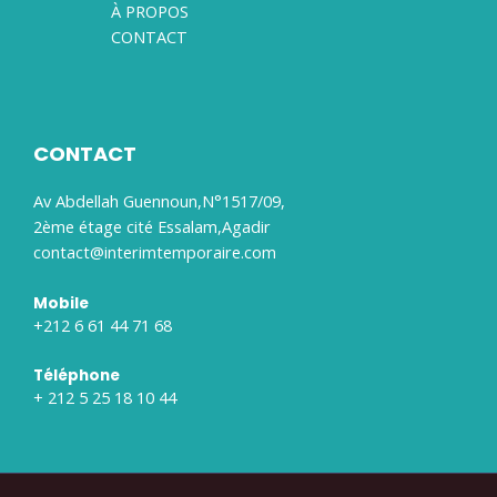
À PROPOS
CONTACT
CONTACT
Av Abdellah Guennoun,N°1517/09,
2ème étage cité Essalam,Agadir
contact@interimtemporaire.com
Mobile
+212 6 61 44 71 68
Téléphone
+ 212 5 25 18 10 44